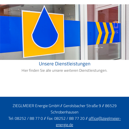
Unsere Dienstleistungen
Hier finden Sie alle unsere weiteren Dienstleistungen.
ZIEGLMEIER Energie GmbH // Gerolsbacher Straße 9 // 86529
Schrobenhausen
Tel: 08252 / 88 77 0 // Fax: 08252 / 88 77 20 //
office@zieglmeier-
energie.de