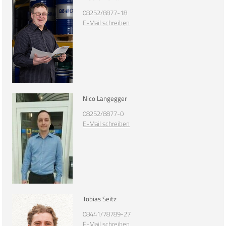
08252/8877-18
E-Mail schreiben
Nico Langegger
08252/8877-0
E-Mail schreiben
Tobias Seitz
08441/78789-27
E-Mail schreiben