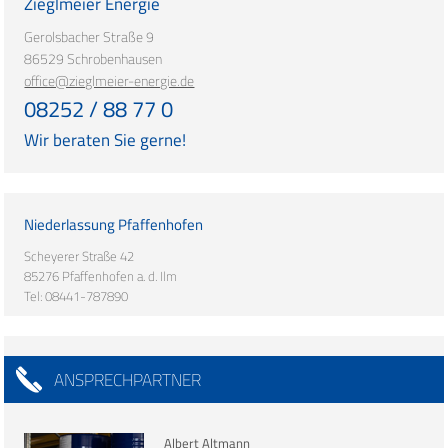
Zieglmeier Energie
Gerolsbacher Straße 9
86529 Schrobenhausen
office@zieglmeier-energie.de
08252 / 88 77 0
Wir beraten Sie gerne!
Niederlassung Pfaffenhofen
Scheyerer Straße 42
85276 Pfaffenhofen a. d. Ilm
Tel: 08441-787890
ANSPRECHPARTNER
Albert Altmann