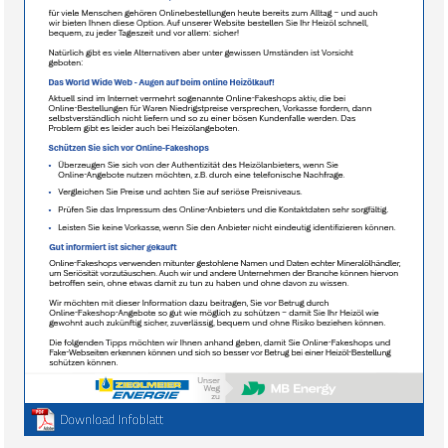
Download Infoblatt