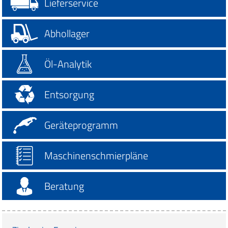
Lieferservice
Abhollager
Öl-Analytik
Entsorgung
Geräteprogramm
Maschinenschmierpläne
Beratung