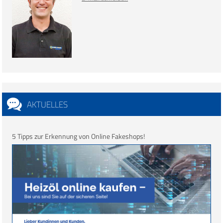
AKTUELLES
5 Tipps zur Erkennung von Online Fakeshops!