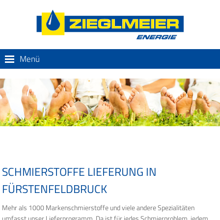
Menü
SCHMIERSTOFFE LIEFERUNG IN
FÜRSTENFELDBRUCK
Mehr als 1000 Markenschmierstoffe und viele andere Spezialitäten
umfasst unser Lieferprogramm. Da ist für jedes Schmierproblem, jedem