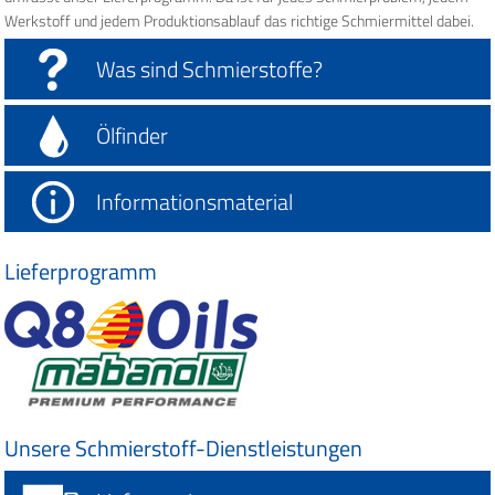
Werkstoff und jedem Produktionsablauf das richtige Schmiermittel dabei.
Was sind Schmierstoffe?
Ölfinder
Informationsmaterial
Lieferprogramm
Unsere Schmierstoff-Dienstleistungen