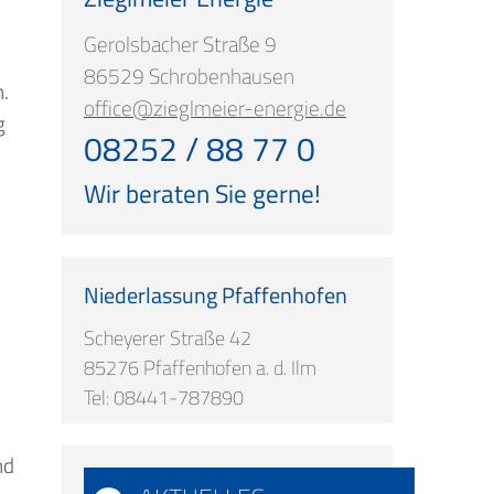
Gerolsbacher Straße 9
86529 Schrobenhausen
.
office@zieglmeier-energie.de
g
08252 / 88 77 0
Wir beraten Sie gerne!
Niederlassung Pfaffenhofen
Scheyerer Straße 42
85276 Pfaffenhofen a. d. Ilm
Tel: 08441-787890
nd