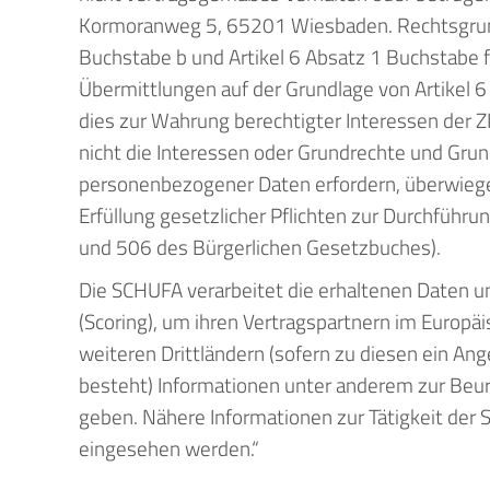
Kormoranweg 5, 65201 Wiesbaden. Rechtsgrundl
Buchstabe b und Artikel 6 Absatz 1 Buchstabe
Übermittlungen auf der Grundlage von Artikel 
dies zur Wahrung berechtigter Interessen der Z
nicht die Interessen oder Grundrechte und Grun
personenbezogener Daten erfordern, überwiege
Erfüllung gesetzlicher Pflichten zur Durchführ
und 506 des Bürgerlichen Gesetzbuches).
Die SCHUFA verarbeitet die erhaltenen Daten u
(Scoring), um ihren Vertragspartnern im Europä
weiteren Drittländern (sofern zu diesen ein 
besteht) Informationen unter anderem zur Beur
geben. Nähere Informationen zur Tätigkeit de
eingesehen werden.“