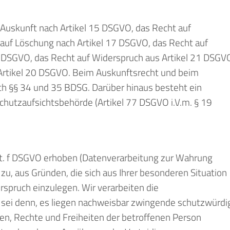
f Auskunft nach Artikel 15 DSGVO, das Recht auf
 auf Löschung nach Artikel 17 DSGVO, das Recht auf
8 DSGVO, das Recht auf Widerspruch aus Artikel 21 DSGV
 Artikel 20 DSGVO. Beim Auskunftsrecht und beim
ch §§ 34 und 35 BDSG. Darüber hinaus besteht ein
hutzaufsichtsbehörde (Artikel 77 DSGVO i.V.m. § 19
lit. f DSGVO erhoben (Datenverarbeitung zur Wahrung
 zu, aus Gründen, die sich aus Ihrer besonderen Situation
rspruch einzulegen. Wir verarbeiten die
sei denn, es liegen nachweisbar zwingende schutzwürdi
ssen, Rechte und Freiheiten der betroffenen Person