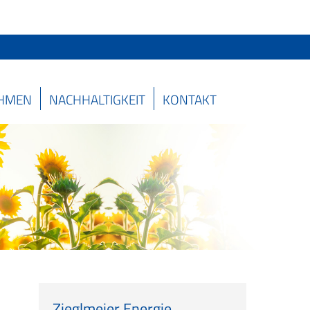
HMEN
NACHHALTIGKEIT
KONTAKT
Zieglmeier Energie