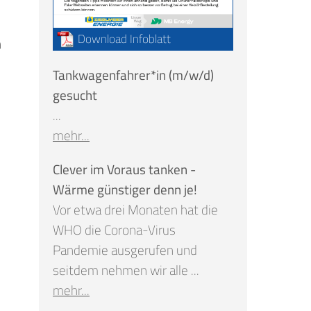
Download Infoblatt
n
Tankwagenfahrer*in (m/w/d)
gesucht
...
mehr...
Clever im Voraus tanken -
Wärme günstiger denn je!
Vor etwa drei Monaten hat die
WHO die Corona-Virus
Pandemie ausgerufen und
seitdem nehmen wir alle ...
mehr...