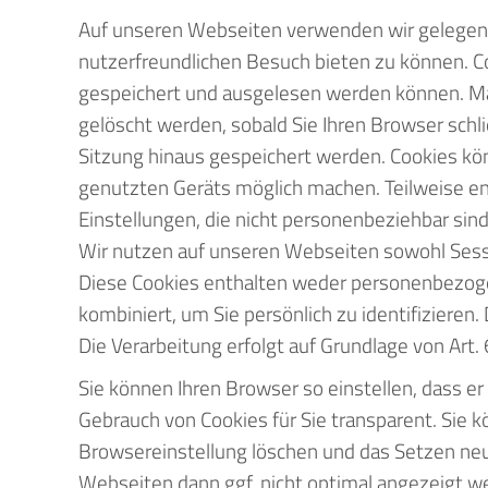
Auf unseren Webseiten verwenden wir gelegent
nutzerfreundlichen Besuch bieten zu können. Co
gespeichert und ausgelesen werden können. Ma
gelöscht werden, sobald Sie Ihren Browser schl
Sitzung hinaus gespeichert werden. Cookies kö
genutzten Geräts möglich machen. Teilweise e
Einstellungen, die nicht personenbeziehbar sind
Wir nutzen auf unseren Webseiten sowohl Sess
Diese Cookies enthalten weder personenbezoge
kombiniert, um Sie persönlich zu identifizieren.
Die Verarbeitung erfolgt auf Grundlage von Art. 6
Sie können Ihren Browser so einstellen, dass er 
Gebrauch von Cookies für Sie transparent. Sie
Browsereinstellung löschen und das Setzen neue
Webseiten dann ggf. nicht optimal angezeigt w