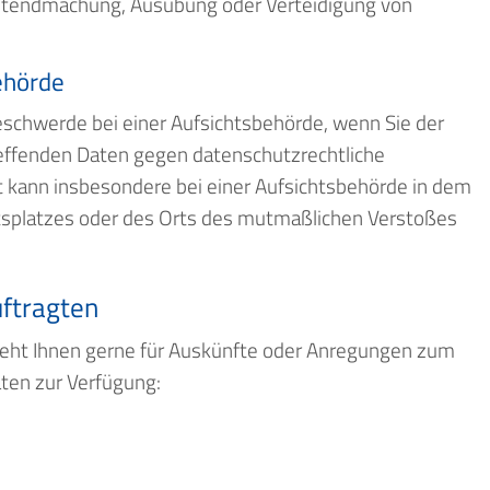
Geltendmachung, Ausübung oder Verteidigung von
ehörde
schwerde bei einer Aufsichtsbehörde, wenn Sie der
treffenden Daten gegen datenschutzrechtliche
kann insbesondere bei einer Aufsichtsbehörde in dem
eitsplatzes oder des Orts des mutmaßlichen Verstoßes
ftragten
teht Ihnen gerne für Auskünfte oder Anregungen zum
ten zur Verfügung: