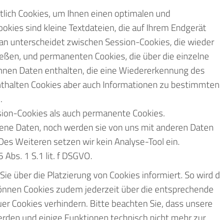
lich Cookies, um Ihnen einen optimalen und
okies sind kleine Textdateien, die auf Ihrem Endgerät
n unterscheidet zwischen Session-Cookies, die wieder
ießen, und permanenten Cookies, die über die einzelne
nnen Daten enthalten, die eine Wiedererkennung des
nthalten Cookies aber auch Informationen zu bestimmten
.
ion-Cookies als auch permanente Cookies.
ne Daten, noch werden sie von uns mit anderen Daten
 Des Weiteren setzen wir kein Analyse-Tool ein.
 Abs. 1 S.1 lit. f DSGVO.
Sie über die Platzierung von Cookies informiert. So wird 
 können Cookies zudem jederzeit über die entsprechende
r Cookies verhindern. Bitte beachten Sie, dass unsere
erden und einige Funktionen technisch nicht mehr zur