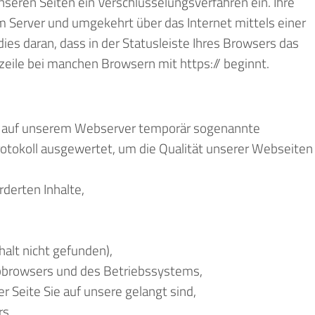
seren Seiten ein Verschlüsselungsverfahren ein. Ihre
Server und umgekehrt über das Internet mittels einer
ies daran, dass in der Statusleiste Ihres Browsers das
eile bei manchen Browsern mit https:// beginnt.
 auf unserem Webserver temporär sogenannte
otokoll ausgewertet, um die Qualität unserer Webseiten
derten Inhalte,
halt nicht gefunden),
browsers und des Betriebssystems,
r Seite Sie auf unsere gelangt sind,
rs.