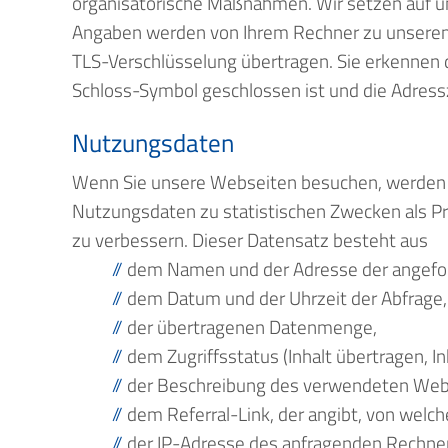
organisatorische Maßnahmen. Wir setzen auf un
Angaben werden von Ihrem Rechner zu unserem 
TLS-Verschlüsselung übertragen. Sie erkennen d
Schloss-Symbol geschlossen ist und die Adressz
Nutzungsdaten
Wenn Sie unsere Webseiten besuchen, werden
Nutzungsdaten zu statistischen Zwecken als Pr
zu verbessern. Dieser Datensatz besteht aus
dem Namen und der Adresse der angefor
dem Datum und der Uhrzeit der Abfrage,
der übertragenen Datenmenge,
dem Zugriffsstatus (Inhalt übertragen, In
der Beschreibung des verwendeten Web
dem Referral-Link, der angibt, von welche
der IP-Adresse des anfragenden Rechne