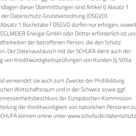
agen dieser Übermittlungen sind Artikel 6 Absatz 1
 f der Datenschutz-Grundverordnung (DSGVO).
6 Absatz 1 Buchstabe f DSGVO dürfen nur erfolgen, sowei
IEGLMEIER Energie GmbH oder Dritter erforderlich ist un
dfreiheiten der betroffenen Person, die den Schutz
n. Der Datenaustausch mit der SCHUFA dient auch der
ung von Kreditwürdigkeitsprüfungen von Kunden (§ 505a
nd verwendet sie auch zum Zwecke der Profilbildung
ischen Wirtschaftsraum und in der Schweiz sowie ggf.
Angemessenheitsbeschluss der Europäischen Kommission
teilung der Kreditwürdigkeit von natürlichen Personen z
r SCHUFA können online unter www.schufa.de/datenschut