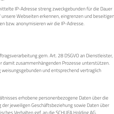
ittelte IP-Adresse streng zweckgebunden für die Dauer
auf unsere Webseiten erkennen, eingrenzen und beseitige
en bzw. anonymisieren wir die IP-Adresse.
ftragsverarbeitung gem. Art. 28 DSGVO an Dienstleister,
der damit zusammenhängenden Prozesse unterstützen.
ng weisungsgebunden und entsprechend vertraglich
ältnisses erhobene personenbezogene Daten über die
 der jeweiligen Geschäftsbeziehung sowie Daten über
isches Verhalten ggf. an die SCHUFA Holding AG,