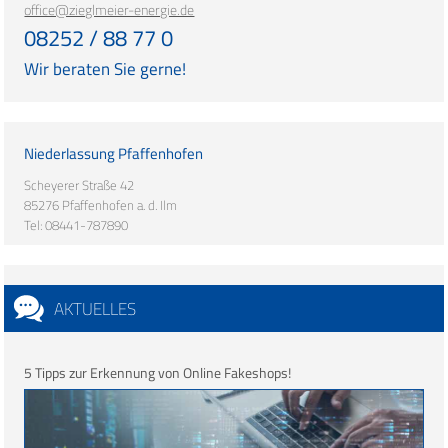
office@zieglmeier-energie.de
08252 / 88 77 0
Wir beraten Sie gerne!
Niederlassung Pfaffenhofen
Scheyerer Straße 42
85276 Pfaffenhofen a. d. Ilm
Tel: 08441-787890
AKTUELLES
5 Tipps zur Erkennung von Online Fakeshops!