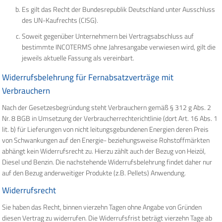
Es gilt das Recht der Bundesrepublik Deutschland unter Ausschluss
des UN-Kaufrechts (CISG).
Soweit gegenüber Unternehmern bei Vertragsabschluss auf
bestimmte INCOTERMS ohne Jahresangabe verwiesen wird, gilt die
jeweils aktuelle Fassung als vereinbart.
Widerrufsbelehrung für Fernabsatzverträge mit
Verbrauchern
Nach der Gesetzesbegründung steht Verbrauchern gemäß § 312 g Abs. 2
Nr. 8 BGB in Umsetzung der Verbraucherrechterichtlinie (dort Art. 16 Abs. 1
lit. b) für Lieferungen von nicht leitungsgebundenen Energien deren Preis
von Schwankungen auf den Energie- beziehungsweise Rohstoffmärkten
abhängt kein Widerrufsrecht zu. Hierzu zählt auch der Bezug von Heizöl,
Diesel und Benzin. Die nachstehende Widerrufsbelehrung findet daher nur
auf den Bezug anderweitiger Produkte (z.B. Pellets) Anwendung.
Widerrufsrecht
Sie haben das Recht, binnen vierzehn Tagen ohne Angabe von Gründen
diesen Vertrag zu widerrufen. Die Widerrufsfrist beträgt vierzehn Tage ab