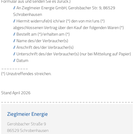
Formular aus und senden Sie es zurück.)
An Zieglmeier Energie GmbH, Gerolsbacher Str. 9, 86529
Schrobenhausen
Hiermit widerrufe(n) ich/wir (*) den von mir/uns (*)
abgeschlossenen Vertrag über den Kauf der folgenden Waren (*)
Bestellt am (*)/erhalten am (*)
Name des/der Verbraucher(s)
Anschrift des/der Verbraucher(s)
Unterschrift des/der Verbraucher(s) (nur bei Mitteilung auf Papier)
Datum
__________
(*) Unzutreffendes streichen.
Stand April 2026
Zieglmeier Energie
Gerolsbacher Straße 9
86529 Schrobenhausen