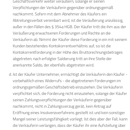
Geschäftsverkehr weiter veräußern, solange er seinen
Verpflichtungen der Verkäuferin gegenüber ordnungsgemäß
nachkommt. Sofern mit dem Abnehmer des Käufers ein
Abtretungsverbot vereinbart wird, ist die Veräußerung unzulässig,
außer in den Fällen des § 354a HGB. Der Käufer tritt die ihm aus der
Veräußerung erwachsenen Forderungen und Rechte an die
Verkäuferin ab. Nimmt der Käufer diese Forderung in ein mit seinem
Kunden bestehendes Kontokorrentverhältnis auf, so ist die
Kontokorrentforderung in der Höhe des Bruttorechnungsbetrages
abgetreten; nach erfolgter Saldierung tritt an ihre Stelle der
anerkannte Saldo, der ebenfalls abgetreten wird.
Ist der Käufer Unternehmer, ermächtigt die Verkäuferin den Käufer -
vorbehaltlich eines Widerrufs - die abgetretenen Forderungen im
ordnungsgemäßen Geschäftsbetrieb einzuziehen. Die Verkäuferin
verpflichtet sich, die Forderung nicht einzuziehen, solange der Käufer
seinen Zahlungsverpflichtungen der Verkäuferin gegenüber
nachkommt, nicht in Zahlungsverzug gerät, kein Antrag auf
Eröffnung eines Insolvenzverfahrens gestellt ist und kein sonstiger
Mangel seiner Leistungsfähigkeit vorliegt. Ist dies aber der Fall, kann
die Verkäuferin verlangen, dass der Käufer ihr eine Aufstellung über