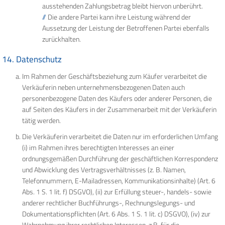
ausstehenden Zahlungsbetrag bleibt hiervon unberührt.
Die andere Partei kann ihre Leistung während der
Aussetzung der Leistung der Betroffenen Partei ebenfalls
zurückhalten.
14. Datenschutz
Im Rahmen der Geschäftsbeziehung zum Käufer verarbeitet die
Verkäuferin neben unternehmensbezogenen Daten auch
personenbezogene Daten des Käufers oder anderer Personen, die
auf Seiten des Käufers in der Zusammenarbeit mit der Verkäuferin
tätig werden.
Die Verkäuferin verarbeitet die Daten nur im erforderlichen Umfang
(i) im Rahmen ihres berechtigten Interesses an einer
ordnungsgemäßen Durchführung der geschäftlichen Korrespondenz
und Abwicklung des Vertragsverhältnisses (z. B. Namen,
Telefonnummern, E-Mailadressen, Kommunikationsinhalte) (Art. 6
Abs. 1 S. 1 lit. f) DSGVO), (ii) zur Erfüllung steuer-, handels- sowie
anderer rechtlicher Buchführungs-, Rechnungslegungs- und
Dokumentationspflichten (Art. 6 Abs. 1 S. 1 lit. c) DSGVO), (iv) zur
Wahrnehmung ihrer rechtlichen Interessen, z.B. für die