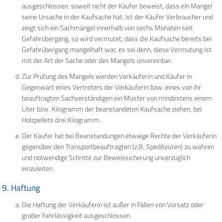
ausgeschlossen, soweit nicht der Käufer beweist, dass ein Mangel
seine Ursache in der Kaufsache hat. Ist der Käufer Verbraucher und
zeigt sich ein Sachmangel innerhalb von sechs Monaten seit
Gefahrübergang, so wird vermutet, dass die Kaufsache bereits bei
Gefahrübergang mangelhaft war, es sei denn, diese Vermutung ist
mit der Art der Sache oder des Mangels unvereinbar.
Zur Prüfung des Mangels werden Verkäuferin und Käufer in
Gegenwart eines Vertreters der Verkäuferin bzw. eines von ihr
beauftragten Sachverständigen ein Muster von mindestens einem
Liter bzw. Kilogramm der beanstandeten Kaufsache ziehen, bei
Holzpellets drei Kilogramm.
Der Käufer hat bei Beanstandungen etwaige Rechte der Verkäuferin
gegenüber den Transportbeauftragten (z.B. Spediteuren) zu wahren
und notwendige Schritte zur Beweissicherung unverzüglich
einzuleiten.
9. Haftung
Die Haftung der Verkäuferin ist außer in Fällen von Vorsatz oder
grober Fahrlässigkeit ausgeschlossen.