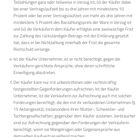
Teilzahlungen ganz oder teilweise in Verzug ist, (ii) der Käufer dabei
bei einer Vertragslaufzeit bis zu drei Jahren mit mindestens 10
Prozent oder bei einer Vertragslaufzeit von mehr als drei Jahren mit
mindestens 5 Prozent des Barzahlungspreis der Ware in Verzug ist
und (iii) die Verkäuferin dem Käufer erfolglos eine zweiwöchige Frist
zur Zahlung des rückständigen Betrags mit der Erklärung gesetzt
hat, dass er bei Nichtzahlung innerhalb der Frist die gesamte
Restschuld verlange.
Ist der Käufer Unternehmer, ist er nicht berechtigt, gegen die
Verkäuferin gerichtete Ansprüche, ohne deren schriftliche
Einwilligung abzutreten.
Der Käufer kann nur mit unbestrittenen oder rechtskräftig
festgestellten Gegenforderungen aufrechnen. Ist der Käufer
Unternehmer, ist die Verkäuferin zur Aufrechnung auch mit solchen
Forderungen berechtigt, die den mit ihr verbundenen Unternehmen (§
15 Aktiengesetz), insbesondere ihren Mutter-, Schwester- und
Tochtergesellschaften, gegenüber dem Käufer zustehen. Verbraucher
sind zur Aufrechnung gegenüber den Forderungen der Verkäuferin
berechtigt, wenn sie Mängelrügen oder Gegenansprüche aus
demselben Kaufvertrag geltend machen.