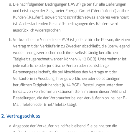
Die nachfolgenden Bedingungen („AVB“) gelten für alle Lieferungen
und Leistungen der Zieglmeier Energie GmbH ("Verkäuferin") an ihre
Kunden („Käufer“), soweit nicht schriftlich etwas anderes vereinbart
ist. Anderslautenden Geschäftsbedingungen des Käufers wird
ausdrücklich widersprochen.
Verbraucher im Sinne dieser AVB ist jede natürliche Person, die einen
Vertrag mit der Verkäuferin zu Zwecken abschließt, die überwiegend
weder ihrer gewerblichen noch ihrer selbstständig beruflichen
Tätigkeit zugerechnet werden können (§ 13 BGB). Unternehmer ist
jede natürliche oder juristische Person oder rechtsfähige
Personengesellschaft, die bei Abschluss des Vertrags mit der
Verkäuferin in Ausübung ihrer gewerblichen oder selbständigen
beruflichen Tätigkeit handelt (§ 14 BGB). Bestellungen unter dem
Einsatz von Fernkommunikationsmitteln im Sinne dieser AVB sind
Bestellungen, die der Verbraucher bei der Verkäuferin online, per E-
Mail, Telefon oder Brief/Telefax tätigt.
2. Vertragsschluss:
Angebote der Verkäuferin sind freibleibend. Sie beinhalten die