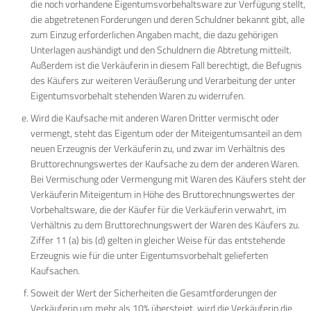
die noch vorhandene Eigentumsvorbehaltsware zur Verfügung stellt,
die abgetretenen Forderungen und deren Schuldner bekannt gibt, alle
zum Einzug erforderlichen Angaben macht, die dazu gehörigen
Unterlagen aushändigt und den Schuldnern die Abtretung mitteilt.
Außerdem ist die Verkäuferin in diesem Fall berechtigt, die Befugnis
des Käufers zur weiteren Veräußerung und Verarbeitung der unter
Eigentumsvorbehalt stehenden Waren zu widerrufen.
Wird die Kaufsache mit anderen Waren Dritter vermischt oder
vermengt, steht das Eigentum oder der Miteigentumsanteil an dem
neuen Erzeugnis der Verkäuferin zu, und zwar im Verhältnis des
Bruttorechnungswertes der Kaufsache zu dem der anderen Waren.
Bei Vermischung oder Vermengung mit Waren des Käufers steht der
Verkäuferin Miteigentum in Höhe des Bruttorechnungswertes der
Vorbehaltsware, die der Käufer für die Verkäuferin verwahrt, im
Verhältnis zu dem Bruttorechnungswert der Waren des Käufers zu.
Ziffer 11 (a) bis (d) gelten in gleicher Weise für das entstehende
Erzeugnis wie für die unter Eigentumsvorbehalt gelieferten
Kaufsachen.
Soweit der Wert der Sicherheiten die Gesamtforderungen der
Verkäuferin um mehr als 10% übersteigt, wird die Verkäuferin die