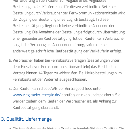
Aufforderung an den Käufer zur Abgabe eines Angebotes.
Bestellungen des Käufers sind für diesen verbindlich. Bei einer
Bestellung durch Verbraucher per Fernkommunikationsmitteln wird
der Zugang der Bestellung unverzüglich bestätigt. In dieser
Bestellbestätigung liegt noch keine verbindliche Annahme der
Bestellung. Die Annahme der Bestellung erfolgt durch Übermittlung
einer gesonderten Kaufbestätigung. Ist der Käufer kein Verbraucher,
so gilt die Rechnung als Annahmeerklärung, sofern keine
anderweitige schriftliche Kaufbestätigung der Verkäuferin erfolgt.
Verbraucher haben bei Fernabsatzverträgen (Bestellungen unter
dem Einsatz von Fernkommunikationsmitteln) das Recht, den
Vertrag binnen 14 Tagen zu widerrufen. Bei Heizölbestellungen im
Fernabsatz ist der Widerruf ausgeschlossen.
Der Käufer kann diese AVB vor Vertragsschluss unter
www.zieglmeier-energie.de/
abrufen, drucken und speichern. Sie
werden zudem dem Käufer, der Verbraucher ist, als Anhang zur
Kaufbestätigung übersandt.
3. Qualität, Liefermenge
Die Verkäuferin schuldet nur Produkte handelsüblicher Qualität. Die