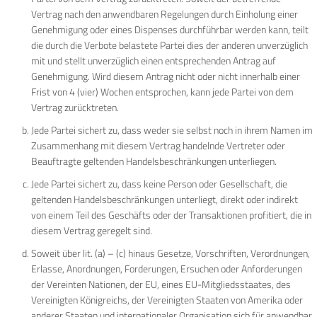
Vertrag nach den anwendbaren Regelungen durch Einholung einer
Genehmigung oder eines Dispenses durchführbar werden kann, teilt
die durch die Verbote belastete Partei dies der anderen unverzüglich
mit und stellt unverzüglich einen entsprechenden Antrag auf
Genehmigung. Wird diesem Antrag nicht oder nicht innerhalb einer
Frist von 4 (vier) Wochen entsprochen, kann jede Partei von dem
Vertrag zurücktreten.
Jede Partei sichert zu, dass weder sie selbst noch in ihrem Namen im
Zusammenhang mit diesem Vertrag handelnde Vertreter oder
Beauftragte geltenden Handelsbeschränkungen unterliegen.
Jede Partei sichert zu, dass keine Person oder Gesellschaft, die
geltenden Handelsbeschränkungen unterliegt, direkt oder indirekt
von einem Teil des Geschäfts oder der Transaktionen profitiert, die in
diesem Vertrag geregelt sind.
Soweit über lit. (a) – (c) hinaus Gesetze, Vorschriften, Verordnungen,
Erlasse, Anordnungen, Forderungen, Ersuchen oder Anforderungen
der Vereinten Nationen, der EU, eines EU-Mitgliedsstaates, des
Vereinigten Königreichs, der Vereinigten Staaten von Amerika oder
anderer Staaten und internationaler Organisation sich für anwendbar