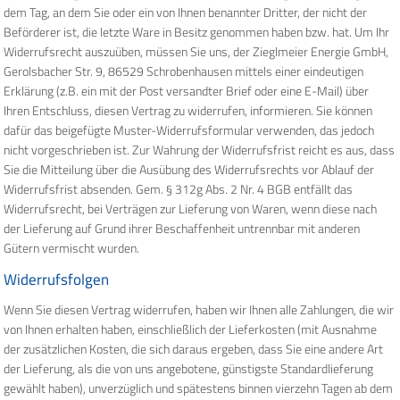
dem Tag, an dem Sie oder ein von Ihnen benannter Dritter, der nicht der
Beförderer ist, die letzte Ware in Besitz genommen haben bzw. hat. Um Ihr
Widerrufsrecht auszuüben, müssen Sie uns, der Zieglmeier Energie GmbH,
Gerolsbacher Str. 9, 86529 Schrobenhausen mittels einer eindeutigen
Erklärung (z.B. ein mit der Post versandter Brief oder eine E-Mail) über
Ihren Entschluss, diesen Vertrag zu widerrufen, informieren. Sie können
dafür das beigefügte Muster-Widerrufsformular verwenden, das jedoch
nicht vorgeschrieben ist. Zur Wahrung der Widerrufsfrist reicht es aus, dass
Sie die Mitteilung über die Ausübung des Widerrufsrechts vor Ablauf der
Widerrufsfrist absenden. Gem. § 312g Abs. 2 Nr. 4 BGB entfällt das
Widerrufsrecht, bei Verträgen zur Lieferung von Waren, wenn diese nach
der Lieferung auf Grund ihrer Beschaffenheit untrennbar mit anderen
Gütern vermischt wurden.
Widerrufsfolgen
Wenn Sie diesen Vertrag widerrufen, haben wir Ihnen alle Zahlungen, die wir
von Ihnen erhalten haben, einschließlich der Lieferkosten (mit Ausnahme
der zusätzlichen Kosten, die sich daraus ergeben, dass Sie eine andere Art
der Lieferung, als die von uns angebotene, günstigste Standardlieferung
gewählt haben), unverzüglich und spätestens binnen vierzehn Tagen ab dem