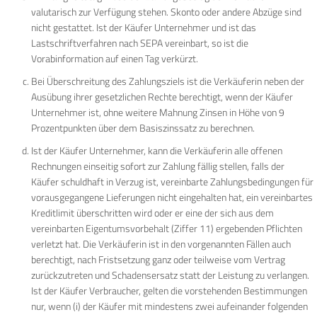
valutarisch zur Verfügung stehen. Skonto oder andere Abzüge sind
nicht gestattet. Ist der Käufer Unternehmer und ist das
Lastschriftverfahren nach SEPA vereinbart, so ist die
Vorabinformation auf einen Tag verkürzt.
Bei Überschreitung des Zahlungsziels ist die Verkäuferin neben der
Ausübung ihrer gesetzlichen Rechte berechtigt, wenn der Käufer
Unternehmer ist, ohne weitere Mahnung Zinsen in Höhe von 9
Prozentpunkten über dem Basiszinssatz zu berechnen.
Ist der Käufer Unternehmer, kann die Verkäuferin alle offenen
Rechnungen einseitig sofort zur Zahlung fällig stellen, falls der
Käufer schuldhaft in Verzug ist, vereinbarte Zahlungsbedingungen für
vorausgegangene Lieferungen nicht eingehalten hat, ein vereinbartes
Kreditlimit überschritten wird oder er eine der sich aus dem
vereinbarten Eigentumsvorbehalt (Ziffer 11) ergebenden Pflichten
verletzt hat. Die Verkäuferin ist in den vorgenannten Fällen auch
berechtigt, nach Fristsetzung ganz oder teilweise vom Vertrag
zurückzutreten und Schadensersatz statt der Leistung zu verlangen.
Ist der Käufer Verbraucher, gelten die vorstehenden Bestimmungen
nur, wenn (i) der Käufer mit mindestens zwei aufeinander folgenden