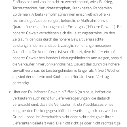
Einfluss hat und von ihr nicht zu vertreten sind, wie z.B. Krieg,
Terrorattacken, Naturkatastrophen, Krankheiten, Pandemien,
Epidemien, Arbeitskampfmaßnahmen einschließlich Streiks,
rechtmäßige Aussperrungen, behördliche Maßnahmen wie
Quarantänebeschränkungen oder Embargos ("Höhere Gewalt"). Bei
höherer Gewalt verschieben sich die Leistungstermine um den
Zeitraum, den das durch die höhere Gewalt verursachte
Leistungshindernis andauert, zuzüglich einer angemessenen
Anlauffrist. Die Verkäuferin ist verpflichtet, dem Käufer ein auf
höherer Gewalt beruhendes Leistungshindernis anzuzeigen, sobald
die Verkäuferin hiervon Kenntnis hat. Dauert das durch die höhere
Gewalt verursachte Leistungshindernis länger als 4 (vier) Wochen
an, sind Verkäuferin und Käufer zum Rücktritt vom Vertrag
berechtigt.
Über den Fall höherer Gewalt in Ziffer 5 (b) hinaus, haftet die
Verkäuferin auch nicht für Lieferverzögerungen, die dadurch
verursacht sind, dass die Verkäuferin trotz Abschlusses eines
kongruenten Deckungsgeschäfts ihrerseits – gleich aus welchem
Grund – ohne ihr Verschulden nicht oder nicht richtig von ihren
Lieferanten beliefert wird. Die nicht richtige oder nicht rechtzeitige