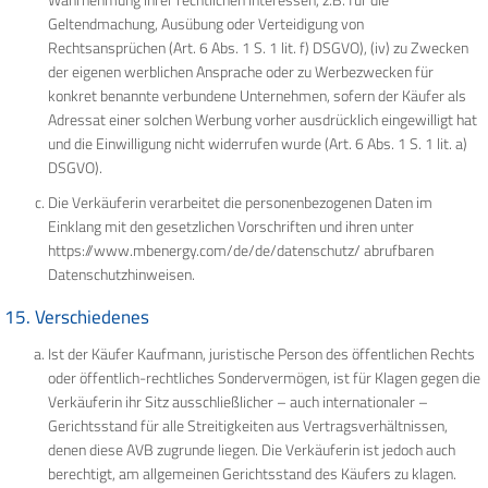
Geltendmachung, Ausübung oder Verteidigung von
Rechtsansprüchen (Art. 6 Abs. 1 S. 1 lit. f) DSGVO), (iv) zu Zwecken
der eigenen werblichen Ansprache oder zu Werbezwecken für
konkret benannte verbundene Unternehmen, sofern der Käufer als
Adressat einer solchen Werbung vorher ausdrücklich eingewilligt hat
und die Einwilligung nicht widerrufen wurde (Art. 6 Abs. 1 S. 1 lit. a)
DSGVO).
Die Verkäuferin verarbeitet die personenbezogenen Daten im
Einklang mit den gesetzlichen Vorschriften und ihren unter
https://www.mbenergy.com/de/de/datenschutz/ abrufbaren
Datenschutzhinweisen.
15. Verschiedenes
Ist der Käufer Kaufmann, juristische Person des öffentlichen Rechts
oder öffentlich-rechtliches Sondervermögen, ist für Klagen gegen die
Verkäuferin ihr Sitz ausschließlicher – auch internationaler –
Gerichtsstand für alle Streitigkeiten aus Vertragsverhältnissen,
denen diese AVB zugrunde liegen. Die Verkäuferin ist jedoch auch
berechtigt, am allgemeinen Gerichtsstand des Käufers zu klagen.