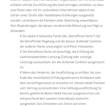
erklären und die Durchführung des Kaufvertrages verbieten, so dass
eine Partei oder mit ihr verbundene Unternehmen dadurch der
Gefahr einer Strafe oder Handelsbeschränkungen ausgesetzt
würden, vereinbaren die Parteien unter Beachtung anwendbarer
Anti-Boykottregeln, die daraus resultierende Belastung wie folgt zu
behandeln:
Die dadurch belastete Partei (die „Betroffene Partei“) hat
die betreffende Regelung und die daraus drohende Sanktion
der anderen Partei unverzüglich schriftlich mitzuteilen.
Die Betroffene Partei ist berechtigt, die Erfüllung der
sanktionsbedrohten Leistung (Zahlung oder sonstige
Leistung) auszusetzen, bis die drohende Sanktion ausgeräumt
ist.
Wenn das Hindernis, die Verpflichtung zu erfüllen, bis zum
Ende des vereinbarten Erfüllungszeitraums fortdauert oder
dies vernünftigerweise zu erwarten ist, können beide Parteien
vom Vertrag zurückzutreten. Eine Zahlungsverpflichtung für
bereits gelieferte Waren bleibt hiervon ausgenommen und
entsprechend dem zweiten Unterabsatz weiterhin
ausgesetzt. Das Entstehen von Zinsen auf einen