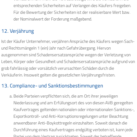
entsprechenden Sicherheiten auf Verlangen des Käufers freigeben.
Für die Bewertung der Sicherheiten ist der realisierbare Wert bzw.
der Nominalwert der Forderung maßgebend.
12. Verjährung
Ist der Käufer Unternehmer, verjähren Ansprüche des Käufers wegen Sach-
und Rechtsmängeln 1 (ein) Jahr nach Gefahrübergang. Hiervon
ausgenommen sind Schadensersatzansprüche wegen der Verletzung von
Leben, Körper oder Gesundheit und Schadensersatzansprüche aufgrund von
grob fahrlässig oder vorsätzlich verursachten Schäden durch die
Verkäuferin. Insoweit gelten die gesetzlichen Verjährungsfristen.
13. Compliance- und Sanktionsbestimmungen
Beide Parteien verpflichten sich, die am Ort ihrer jeweiligen
Niederlassung und am Erfüllungsort des von diesen AVB geregelten
Kaufvertrages geltenden nationalen oder internationalen Sanktions-,
Exportkontroll- und Anti-Korruptionsregelungen unter Beachtung
anwendbarer Anti-Boykottregeln einzuhalten. Soweit danach die
Durchführung eines Kaufvertrages endgültig verboten ist, kann jede
Partei von dem Vertrag zurücktreten. Soweit der betreffende