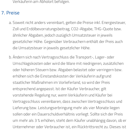
Verkäuferin am Abholort befolgen.
7. Preise
Soweit nicht anders vereinbart, gelten die Preise inkl. Energiesteuer,
Zoll und Erdölbevorratungsbeitrag, CO2-Abgabe, THG-Quote bzw.
ähnlicher Abgaben, jedoch zuzüglich Umsatzsteuer in jeweils
gesetzlicher Höhe. Gegenüber Verbrauchern enthält der Preis auch
die Umsatzsteuer in jeweils gesetzlicher Höhe.
Ändern sich nach Vertragsschluss die Transport-, Lager- oder
Umschlagskosten oder wird die Ware mit niedrigeren, zusätzlichen
oder höheren Steuern bzw. Abgaben belastet oder verringern bzw.
erhöhen sich die Einstandskosten der Verkäuferin aufgrund
staatlicher Maßnahmen im Vorlieferland, so wird der Preis
entsprechend angepasst. Ist der Käufer Verbraucher, gilt
vorstehende Regelung nur, wenn Verkäuferin und Käufer bei
Vertragsschluss vereinbaren, dass zwischen Vertragsschluss und
Lieferung bzw. Leistungserbringung mehr als vier Monate liegen
sollen oder ein Dauerschuldverhältnis vorliegt. Sollte sich der Preis
um mehr als 3 % erhöhen, steht dem Käufer unabhängig davon, ob er
Unternehmer oder Verbraucher ist, ein Rücktrittsrecht zu. Dieses ist