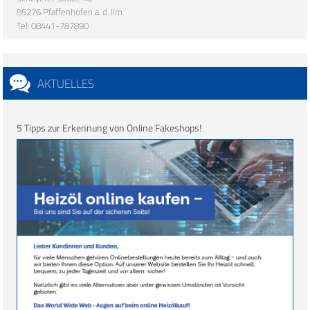
85276 Pfaffenhofen a. d. Ilm
Tel: 08441-787890
AKTUELLES
5 Tipps zur Erkennung von Online Fakeshops!