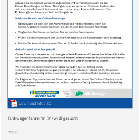
Download Infoblatt
Tankwagenfahrer*in (m/w/d) gesucht
...
mehr...