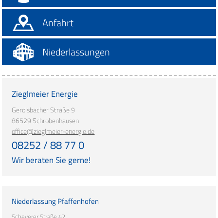
Anfahrt
Niederlassungen
Zieglmeier Energie
Gerolsbacher Straße 9
86529 Schrobenhausen
office@zieglmeier-energie.de
08252 / 88 77 0
Wir beraten Sie gerne!
Niederlassung Pfaffenhofen
Scheyerer Straße 42