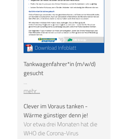
Download Infoblatt
Tankwagenfahrer*in (m/w/d)
gesucht
...
mehr...
Clever im Voraus tanken -
Wärme günstiger denn je!
Vor etwa drei Monaten hat die
WHO die Corona-Virus