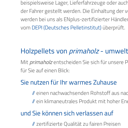
beispielsweise Lager, Lieferfahrzeuge oder auc
der Fahrer gestellt werden. Die Einhaltung de
werden bei uns als ENplus-zertifizierter Händl
vom
DEPI (Deutsches Pelletinstitut)
überprüft.
Holzpellets von
primaholz
- umweltf
Mit
primaholz
entscheiden Sie sich für unsere
für Sie auf einen Blick:
Sie nutzen für Ihr warmes Zuhause
einen nachwachsenden Rohstoff aus nach
ein klimaneutrales Produkt mit hoher Ene
und Sie können sich verlassen auf
zertifizierte Qualität zu fairen Preisen