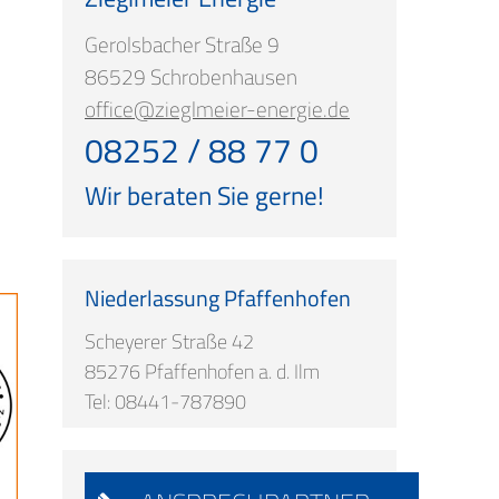
Gerolsbacher Straße 9
86529 Schrobenhausen
office@zieglmeier-energie.de
08252 / 88 77 0
Wir beraten Sie gerne!
Niederlassung Pfaffenhofen
Scheyerer Straße 42
85276 Pfaffenhofen a. d. Ilm
Tel: 08441-787890