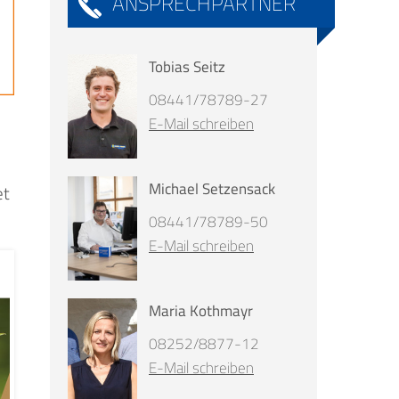
ANSPRECHPARTNER
Tobias Seitz
08441/78789-27
E-Mail schreiben
Michael Setzensack
et
08441/78789-50
E-Mail schreiben
Maria Kothmayr
08252/8877-12
E-Mail schreiben