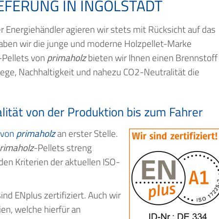
IEFERUNG IN INGOLSTADT
Energiehändler agieren wir stets mit Rücksicht auf das
haben wir die junge und moderne Holzpellet-Marke
-Pellets von
primaholz
bieten wir Ihnen einen Brennstoff
ege, Nachhaltigkeit und nahezu CO2-Neutralität die
alität von der Produktion bis zum Fahrer
 von
primaholz
an erster Stelle.
rimaholz
-Pellets streng
den Kriterien der aktuellen ISO-
ind ENplus zertifiziert. Auch wir
ien, welche hierfür an