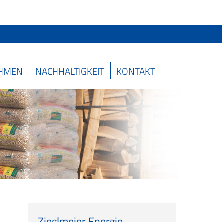
HMEN
NACHHALTIGKEIT
KONTAKT
Zieglmeier Energie