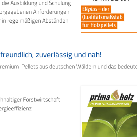
h die Ausbildung und Schulung
r vorgegebenen Anforderungen
er in regelmäßigen Abständen
reundlich, zuverlässig und nah!
 Premium-Pellets aus deutschen Wäldern und das bedeut
haltiger Forstwirtschaft
rgieeffizienz