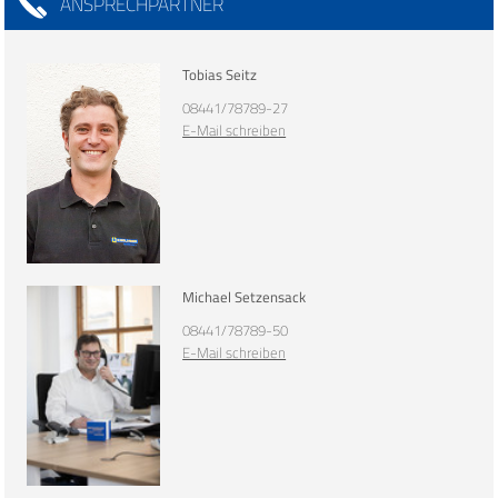
ANSPRECHPARTNER
Tobias Seitz
08441/78789-27
E-Mail schreiben
Michael Setzensack
08441/78789-50
E-Mail schreiben