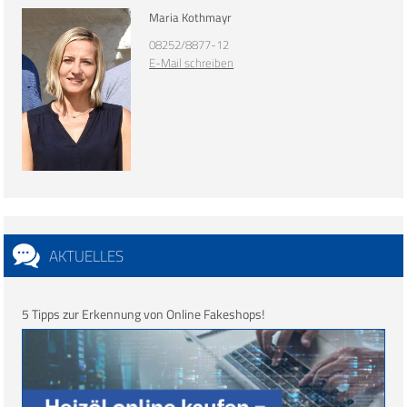
Maria Kothmayr
08252/8877-12
E-Mail schreiben
AKTUELLES
5 Tipps zur Erkennung von Online Fakeshops!