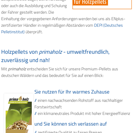
oder auch die Ausbildung und Schulung
der Fahrer gestellt werden. Die
Einhaltung der vorgegebenen Anforderungen werden bei uns als ENplus-
zertifizierter Händler in regelmäßigen Abständen vom
DEPI (Deutsches
Pelletinstitut)
überprüft.
Holzpellets von
primaholz
- umweltfreundlich,
zuverlässig und nah!
Mit
primaholz
entscheiden Sie sich für unsere Premium-Pellets aus
deutschen Wäldern und das bedeutet für Sie auf einen Blick:
Sie nutzen für Ihr warmes Zuhause
einen nachwachsenden Rohstoff aus nachhaltiger
Forstwirtschaft
ein klimaneutrales Produkt mit hoher Energieeffizienz
und Sie können sich verlassen auf
zertifizierte Qualität zu fairen Preisen