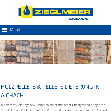
Menü
HOLZPELLETS & PELLETS LIEFERUNG IN
AICHACH
Als verantwortungsbewusster mittelständischer Energiehändler agieren
wir stets mit Rücksicht auf das Klima und vorausschauend für die Zukunft.